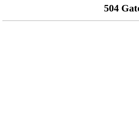
504 Gat